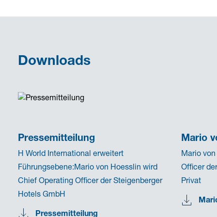
Downloads
Pressemitteilung
Mario v
H World International erweitert
Mario von
Führungsebene:Mario von Hoesslin wird
Officer d
Chief Operating Officer der Steigenberger
Privat
Hotels GmbH
Mari
Pressemitteilung