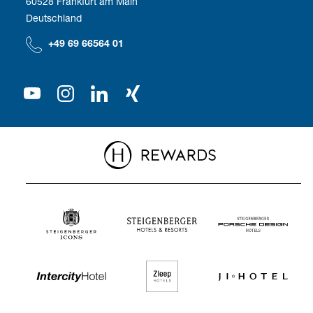
60528 Frankfurt am Main
Compliance
Wir als Arbeitgeber
Deutschland
Unser Shareholder
+49 69 66564 01
Presse