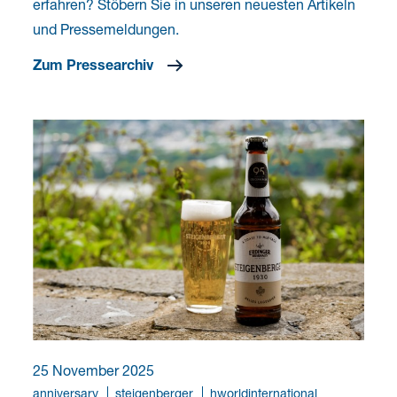
erfahren? Stöbern Sie in unseren neuesten Artikeln
und Pressemeldungen.
Zum Pressearchiv
25 November 2025
anniversary
steigenberger
hworldinternational